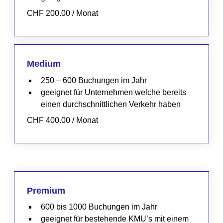
CHF 200.00 / Monat
Medium
250 – 600 Buchungen im Jahr
geeignet für Unternehmen welche bereits
einen durchschnittlichen Verkehr haben
CHF 400.00 / Monat
Premium
600 bis 1000 Buchungen im Jahr
geeignet für bestehende KMU’s mit einem