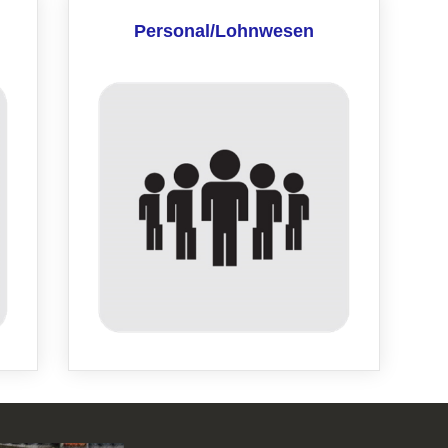
Personal/Lohnwesen