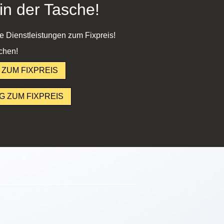
in der Tasche!
ie Dienstleistungen zum Fixpreis!
chen!
ZUM FIXPREIS
 ZUM FIXPREIS