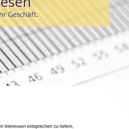
wesen
hr Geschäft.
n Interessen entsprechen zu liefern,