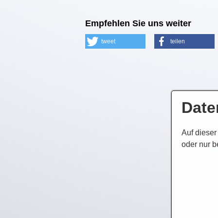
Empfehlen Sie uns weiter
tweet
teilen
Date
Auf dieser
oder nur b