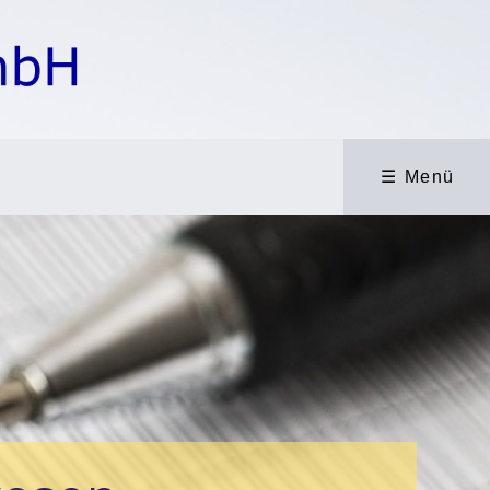
☰ Menü