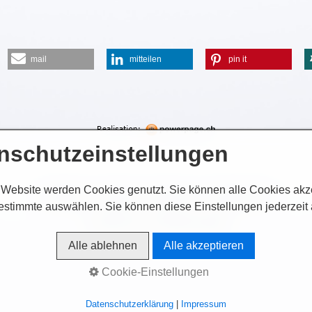
mail
mitteilen
pin it
nschutzeinstellungen
 Website werden Cookies genutzt. Sie können alle Cookies akz
Startseite
Kontakt
Impressum
Datenschutz
estimmte auswählen. Sie können diese Einstellungen jederzeit
© 2025 ASC Treuhand GmbH
Alle ablehnen
Alle akzeptieren
Cookie-Einstellungen
Datenschutzerklärung
|
Impressum